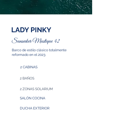
LADY PINKY
Sunseeker Mustique 42
Barco de estilo clásico totalmente
reformado en el 2023.
2 CABINAS
2 BAÑOS
2 ZONAS SOLARIUM
SALÓN COCINA
DUCHA EXTERIOR