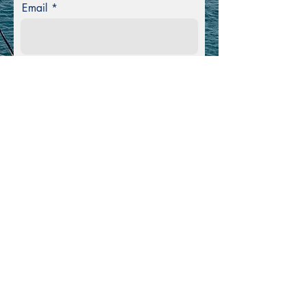
Email
Teléfono
Mensaje
Enviar