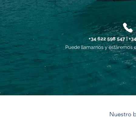
+34 622 598 547 | +3
Puede llamarnos y estaremos e
Nuestro b