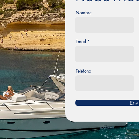
Nombre
Email
Teléfono
Env