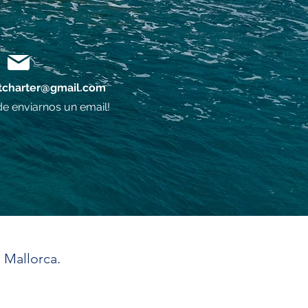
charter@gmail.com
e enviarnos un email!
 Mallorca.